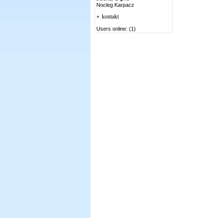
Nocleg Karpacz
kontakt
+
Users online: (1)